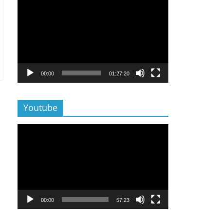
Lecteur
vidéo
00:00
01:27:20
Youtube
Lecteur
vidéo
00:00
57:23