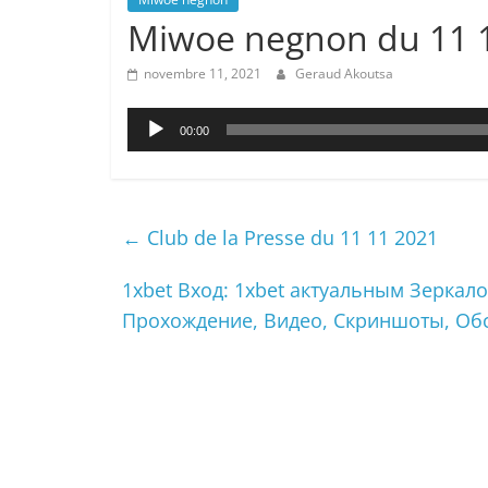
Miwoe negnon du 11 
novembre 11, 2021
Geraud Akoutsa
Lecteur
00:00
audio
←
Club de la Presse du 11 11 2021
1xbet Вход: 1xbet актуальным Зерка
Прохождение, Видео, Скриншоты, О