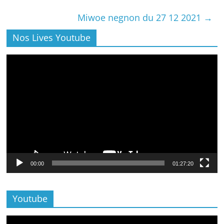
Miwoe negnon du 27 12 2021
→
Nos Lives Youtube
Lecteur
vidéo
00:00
01:27:20
Youtube
Lecteur