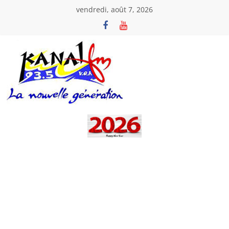
Passer
vendredi, août 7, 2026
au
contenu
Kanal
Fm
La
Nouvelle
Génération