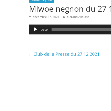
Miwoe negnon du 27 
décembre 27, 2021
Geraud Akoutsa
Lecteur
00:00
audio
←
Club de la Presse du 27 12 2021