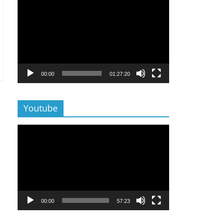
Lecteur
vidéo
00:00
01:27:20
Youtube
Lecteur
vidéo
00:00
57:23