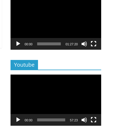
Lecteur
vidéo
00:00
01:27:20
Youtube
Lecteur
vidéo
00:00
57:23