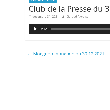
Club de la Presse du 
décembre 31, 2021
Geraud Akoutsa
Lecteur
00:00
audio
←
Mongnon mongnon du 30 12 2021