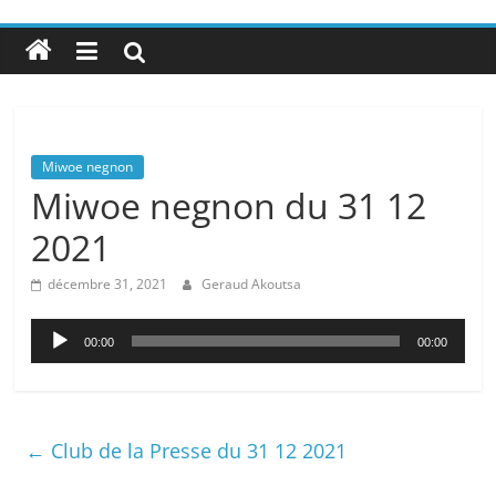
Miwoe negnon
Miwoe negnon du 31 12
2021
décembre 31, 2021
Geraud Akoutsa
Lecteur
00:00
00:00
audio
←
Club de la Presse du 31 12 2021