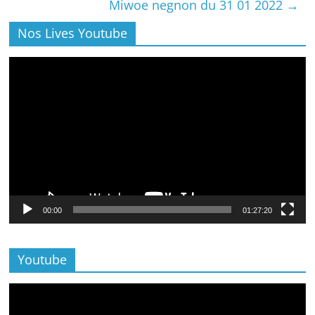
Miwoe negnon du 31 01 2022
→
Nos Lives Youtube
Lecteur
vidéo
00:00
01:27:20
Youtube
Lecteur
vidéo