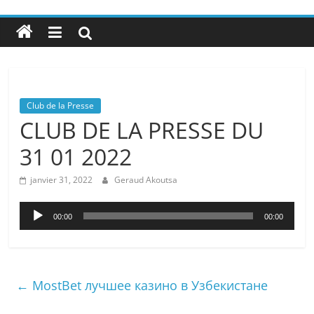
Club de la Presse
CLUB DE LA PRESSE DU
31 01 2022
janvier 31, 2022
Geraud Akoutsa
Lecteur
00:00
00:00
audio
←
MostBet лучшее казино в Узбекистане