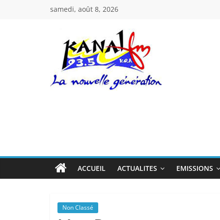
Passer
samedi, août 8, 2026
au
contenu
Kanal
Fm
La
Nouvelle
Génération
ACCUEIL
ACTUALITES
EMISSIONS
Non Classé