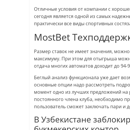
Отличные условия от компании с хорошей
сегодня является одной из самых надежн
практически все виды спортивных состяз
MostBet Техподдерж
Размер ставок не имеет значения, можно
максимуму. При этом для отыгрыша можн
отдача многих автоматов доходит до 94-9
Беглый анализ функционала уже дает воз
основные опции надо рассмотреть подроб
момент одно из лучших предложений на 
постоянного члена клуба, необходимо пр
пользователь сможет заключать пари и д
В Узбекистане заблоки
букмекерских контор