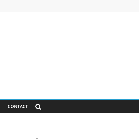
CONTACT