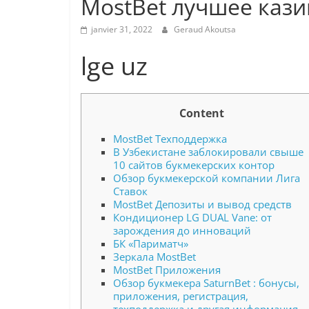
MostBet лучшее кази
janvier 31, 2022
Geraud Akoutsa
lge uz
Content
MostBet Техподдержка
В Узбекистане заблокировали свыше
10 сайтов букмекерских контор
Обзор букмекерской компании Лига
Ставок
MostBet Депозиты и вывод средств
Кондиционер LG DUAL Vane: от
зарождения до инноваций
БК «Париматч»
Зеркала MostBet
MostBet Приложения
Обзор букмекера SaturnBet : бонусы,
приложения, регистрация,