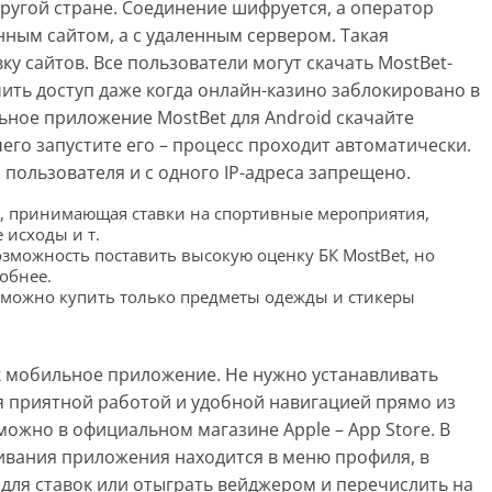
ругой стране. Соединение шифруется, а оператор
нным сайтом, а с удаленным сервером. Такая
у сайтов. Все пользователи могут скачать MostBet-
ить доступ даже когда онлайн-казино заблокировано в
ьное приложение MostBet для Android скачайте
чего запустите его – процесс проходит автоматически.
 пользователя и с одного IP-адреса запрещено.
ия, принимающая ставки на спортивные мероприятия,
 исходы и т.
зможность поставить высокую оценку БК MostBet, но
обнее.
и можно купить только предметы одежды и стикеры
ак мобильное приложение. Не нужно устанавливать
 приятной работой и удобной навигацией прямо из
можно в официальном магазине Apple – App Store. В
ивания приложения находится в меню профиля, в
для ставок или отыграть вейджером и перечислить на