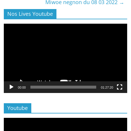
Miwoe negnon du 08 03 2022
→
Nos Lives Youtube
Lecteur
vidéo
00:00
01:27:20
Youtube
Lecteur
vidéo