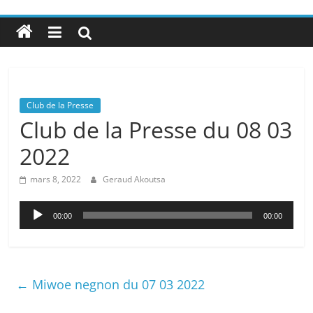
Club de la Presse
Club de la Presse du 08 03
2022
mars 8, 2022
Geraud Akoutsa
Lecteur
00:00
00:00
audio
←
Miwoe negnon du 07 03 2022