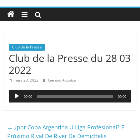
Club de la Presse
Club de la Presse du 28 03
2022
mars 28, 2022
Geraud Akoutsa
Lecteur
00:00
00:00
audio
←
¿por Copa Argentina U Liga Profesional? El
Próximo Rival De River De Demichelis