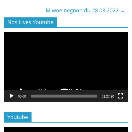
Miwoe negnon du 28 03 2022
→
Nos Lives Youtube
Lecteur
vidéo
00:00
01:27:20
Youtube
Lecteur