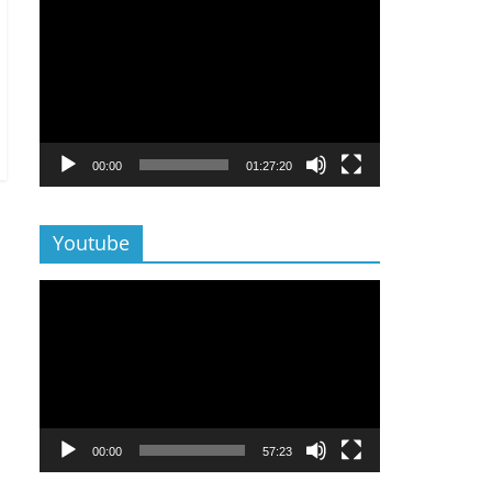
Lecteur
vidéo
00:00
01:27:20
Youtube
Lecteur
vidéo
00:00
57:23