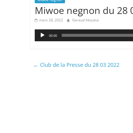
Miwoe negnon du 28 
mars 28, 2022
Geraud Akoutsa
Lecteur
00:00
audio
←
Club de la Presse du 28 03 2022