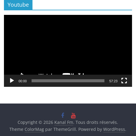
Youtube
Lecteur
vidéo
00:00
57:23
Copyright © 2026
Kanal Fm
. Tous droits réservés.
Theme
ColorMag
par ThemeGrill. Powered by
WordPress
.