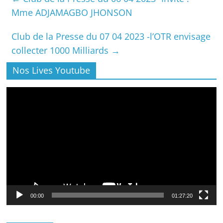
Mme ADJAMAGBO JHONSON
Club de la Presse du 07 04 2023 -l’OTR envisage
collecter 1000 Milliards
→
Nos Lives Youtube
Lecteur
vidéo
00:00
01:27:20