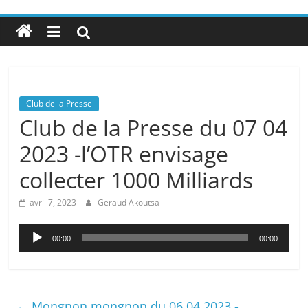
Club de la Presse
Club de la Presse du 07 04
2023 -l’OTR envisage
collecter 1000 Milliards
avril 7, 2023
Geraud Akoutsa
Lecteur
00:00
00:00
audio
←
Mongnon mongnon du 06 04 2023 -