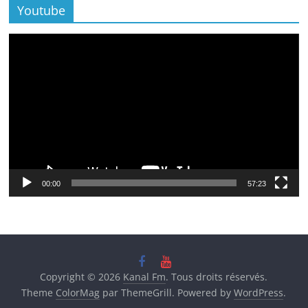
Youtube
Lecteur
vidéo
00:00
57:23
Copyright © 2026
Kanal Fm
. Tous droits réservés.
Theme
ColorMag
par ThemeGrill. Powered by
WordPress
.