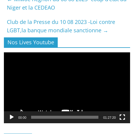
Niger et la CEDEAO
Club de la Presse du 10 08 2023 -Loi contre
LGBT,la banque mondiale sanctionne
→
Nos Lives Youtube
Lecteur
vidéo
00:00
01:27:20