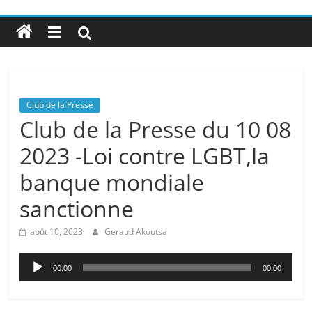
Club de la Presse
Club de la Presse du 10 08
2023 -Loi contre LGBT,la
banque mondiale
sanctionne
août 10, 2023
Geraud Akoutsa
Lecteur
00:00
00:00
audio