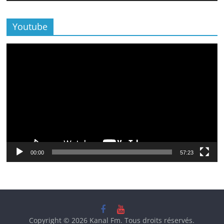
Youtube
Lecteur
vidéo
00:00
57:23
Copyright © 2026
Kanal Fm
. Tous droits réservés.