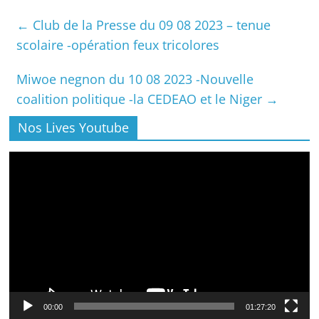
←
Club de la Presse du 09 08 2023 – tenue
scolaire -opération feux tricolores
Miwoe negnon du 10 08 2023 -Nouvelle
coalition politique -la CEDEAO et le Niger
→
Nos Lives Youtube
Lecteur
vidéo
00:00
01:27:20