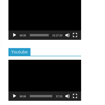
Lecteur
vidéo
00:00
01:27:20
Youtube
Lecteur
vidéo
00:00
57:23