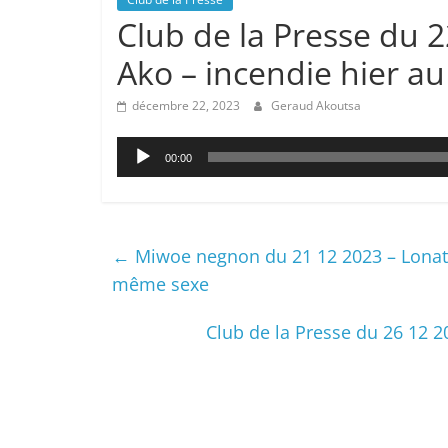
Club de la Presse du 
Ako – incendie hier a
décembre 22, 2023
Geraud Akoutsa
Lecteur
00:00
audio
←
Miwoe negnon du 21 12 2023 – Lonato 
même sexe
Club de la Presse du 26 12 2