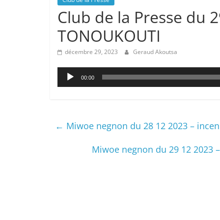
Club de la Presse du 
TONOUKOUTI
décembre 29, 2023
Geraud Akoutsa
Lecteur
00:00
audio
←
Miwoe negnon du 28 12 2023 – incendi
Miwoe negnon du 29 12 2023 – 