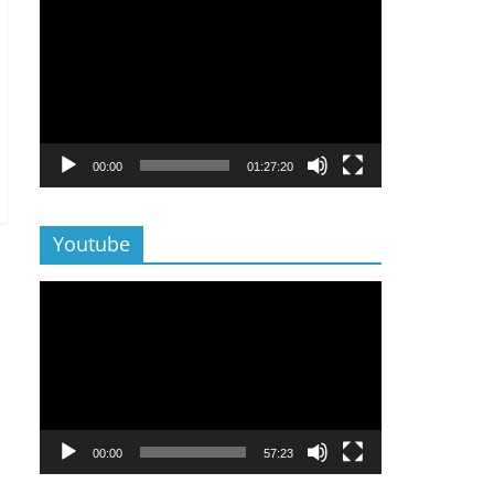
Lecteur
vidéo
00:00
01:27:20
Youtube
Lecteur
vidéo
00:00
57:23