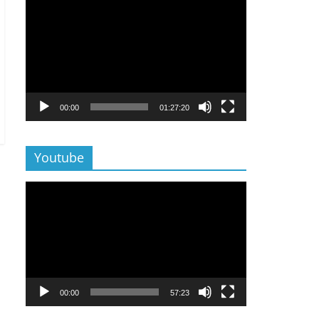
Lecteur
vidéo
00:00
01:27:20
Youtube
Lecteur
vidéo
00:00
57:23