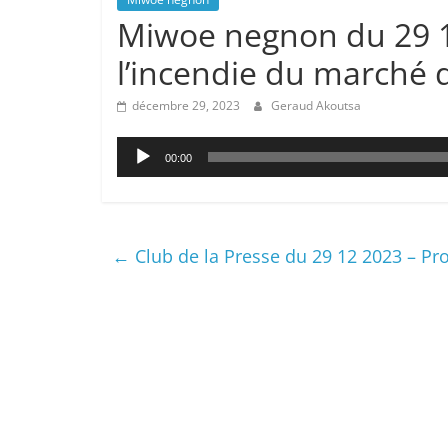
Miwoe negnon du 29 1
l’incendie du marché 
décembre 29, 2023
Geraud Akoutsa
Lecteur
00:00
audio
←
Club de la Presse du 29 12 2023 – 