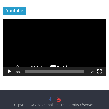
Youtube
Lecteur
vidéo
00:00
57:23
Copyright © 2026
Kanal Fm
. Tous droits réservés.