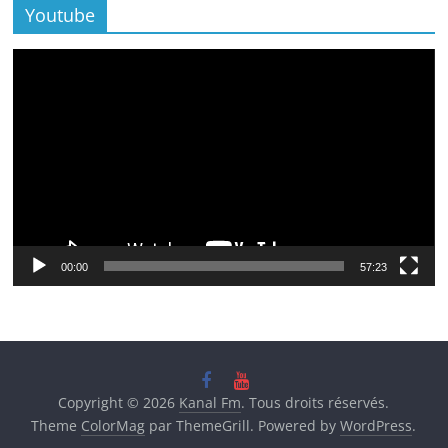
Youtube
Lecteur
vidéo
00:00
57:23
Copyright © 2026
Kanal Fm
. Tous droits réservés.
Theme
ColorMag
par ThemeGrill. Powered by
WordPress
.