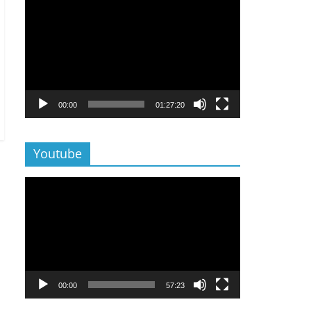
Lecteur
vidéo
00:00
01:27:20
Youtube
Lecteur
vidéo
00:00
57:23