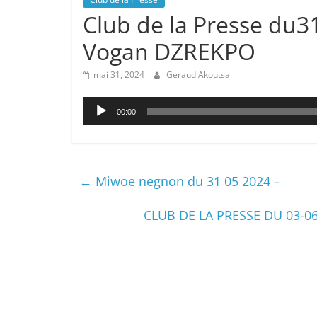
Club de la Presse du3
Vogan DZREKPO
mai 31, 2024
Geraud Akoutsa
Lecteur
00:00
audio
←
Miwoe negnon du 31 05 2024 –
CLUB DE LA PRESSE DU 03-06-