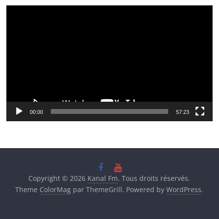
Lecteur
vidéo
00:00
57:23
Copyright © 2026
Kanal Fm
. Tous droits réservés.
Theme
ColorMag
par ThemeGrill. Powered by
WordPress
.