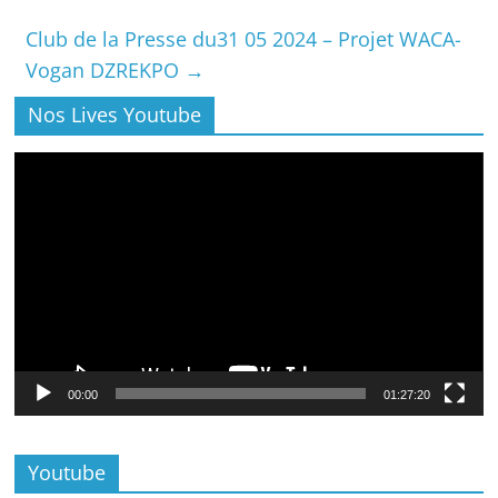
Club de la Presse du31 05 2024 – Projet WACA-
Vogan DZREKPO
→
Nos Lives Youtube
Lecteur
vidéo
00:00
01:27:20
Youtube