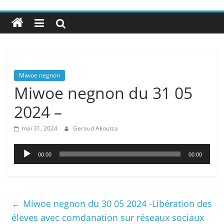
Miwoe negnon
Miwoe negnon du 31 05
2024 –
mai 31, 2024
Geraud Akoutsa
Lecteur
00:00
00:00
audio
←
Miwoe negnon du 30 05 2024 -Libération des
éleves avec comdanation sur réseaux sociaux