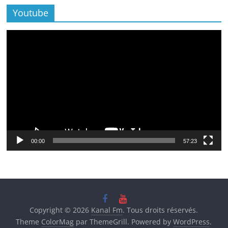
Youtube
Lecteur
vidéo
00:00
57:23
Copyright © 2026
Kanal Fm
. Tous droits réservés.
Theme
ColorMag
par ThemeGrill. Powered by
WordPress
.