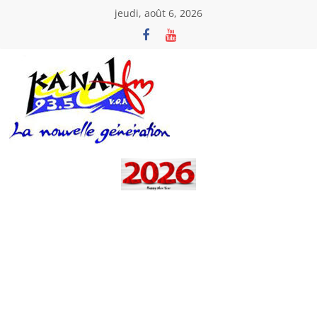
Passer
jeudi, août 6, 2026
au
contenu
Kanal
Fm
La
Nouvelle
Génération