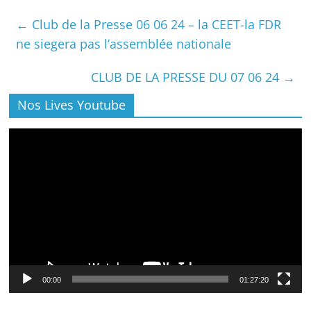
←
Club de la Presse 06 06 24 – la CEET-la FDR
ne siegera pas l’assemblée nationale
CLUB DE LA PRESSE DU 07 06 24
→
Nos Lives Youtube
Lecteur
vidéo
00:00
01:27:20