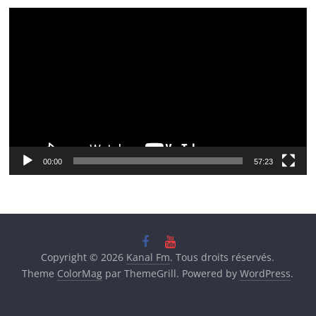
Lecteur
vidéo
00:00
57:23
Copyright © 2026
Kanal Fm
. Tous droits réservés.
Theme
ColorMag
par ThemeGrill. Powered by
WordPress
.