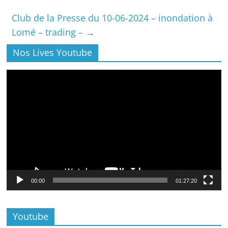
Club de la Presse du 10-06-2024 – inondation à
Lomé – trading –
→
Nos Lives Youtube
Lecteur
vidéo
00:00
01:27:20
Youtube