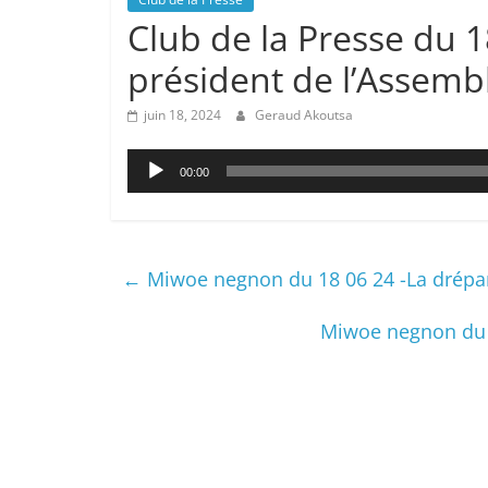
Club de la Presse du 1
président de l’Assemb
juin 18, 2024
Geraud Akoutsa
Lecteur
00:00
audio
←
Miwoe negnon du 18 06 24 -La drépano
Miwoe negnon du 1