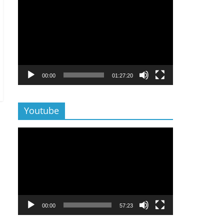
Lecteur
vidéo
00:00
01:27:20
Youtube
Lecteur
vidéo
00:00
57:23