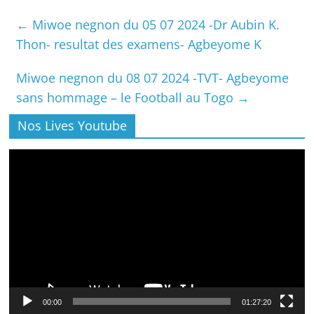
←
Miwoe negnon du 05 07 2024 -Dr Aubin K.
Thon- resultat des examens- Agbeyome K
Miwoe negnon du 08 07 2024 -TVT- Agbeyome
sans hommage – le Football au Togo
→
Nos Lives Youtube
Lecteur
vidéo
00:00
01:27:20