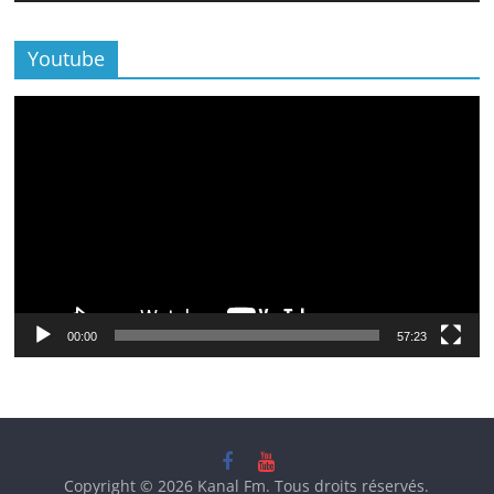
Youtube
Lecteur
vidéo
00:00
57:23
Copyright © 2026
Kanal Fm
. Tous droits réservés.