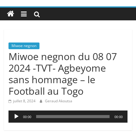
Miwoe negnon
Miwoe negnon du 08 07
2024 -TVT- Agbeyome
sans hommage – le
Football au Togo
juillet 8, 2024
Geraud Akoutsa
Lecteur
00:00
00:00
audio