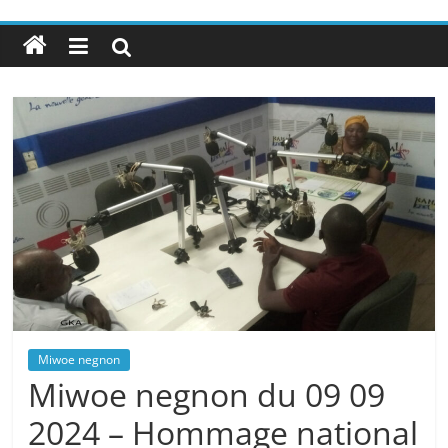
Miwoe negnon
Miwoe negnon du 09 09
2024 – Hommage national