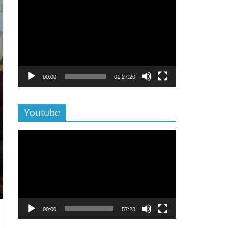
Lecteur
vidéo
00:00
01:27:20
Youtube
Lecteur
vidéo
00:00
57:23