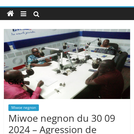
Miwoe negnon
Miwoe negnon du 30 09
2024 – Agression de