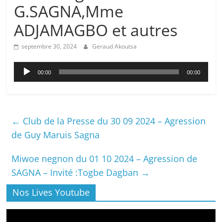
G.SAGNA,Mme
ADJAMAGBO et autres
septembre 30, 2024
Geraud Akoutsa
Lecteur
00:00
00:00
audio
←
Club de la Presse du 30 09 2024 – Agression
de Guy Maruis Sagna
Miwoe negnon du 01 10 2024 – Agression de
SAGNA – Invité :Togbe Dagban
→
Nos Lives Youtube
Lecteur