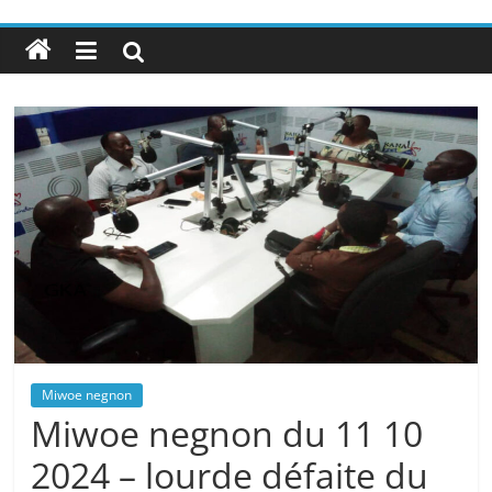
Miwoe negnon
Miwoe negnon du 11 10
2024 – lourde défaite du