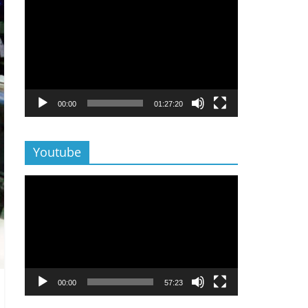
Lecteur
vidéo
00:00
01:27:20
Youtube
Lecteur
vidéo
00:00
57:23