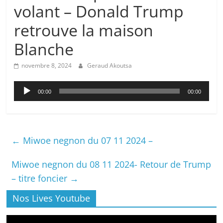
volant – Donald Trump
retrouve la maison
Blanche
novembre 8, 2024
Geraud Akoutsa
Lecteur
00:00
00:00
audio
←
Miwoe negnon du 07 11 2024 –
Miwoe negnon du 08 11 2024- Retour de Trump
– titre foncier
→
Nos Lives Youtube
Lecteur