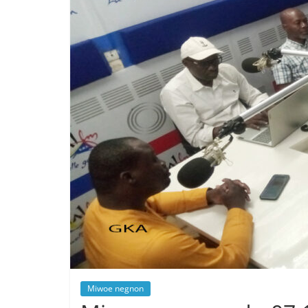
Miwoe negnon