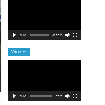
Lecteur
vidéo
00:00
01:27:20
Youtube
Lecteur
vidéo
00:00
57:23