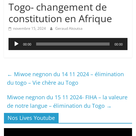
Togo- changement de
constitution en Afrique
novembre 15, 2024
Geraud Akoutsa
Lecteur
00:00
00:00
audio
←
Miwoe negnon du 14 11 2024 – élimination
du togo – Vie chère au Togo
Miwoe negnon du 15 11 2024- FIHA – la valeure
de notre langue – élimination du Togo
→
Nos Lives Youtube
Lecteur