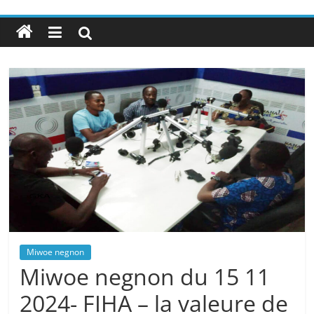
Miwoe negnon
Miwoe negnon du 15 11
2024- FIHA – la valeure de