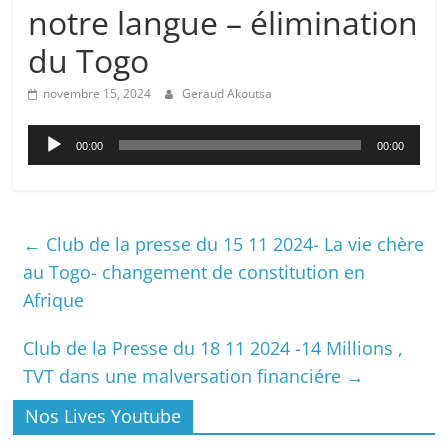
notre langue – élimination
du Togo
novembre 15, 2024
Geraud Akoutsa
Lecteur
00:00
00:00
audio
←
Club de la presse du 15 11 2024- La vie chère
au Togo- changement de constitution en
Afrique
Club de la Presse du 18 11 2024 -14 Millions ,
TVT dans une malversation financiére
→
Nos Lives Youtube