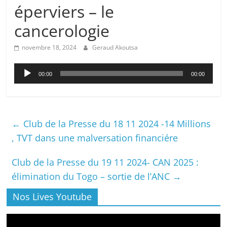
éperviers – le
cancerologie
novembre 18, 2024
Geraud Akoutsa
Lecteur
00:00
00:00
audio
←
Club de la Presse du 18 11 2024 -14 Millions
, TVT dans une malversation financiére
Club de la Presse du 19 11 2024- CAN 2025 :
élimination du Togo – sortie de l’ANC
→
Nos Lives Youtube
Lecteur