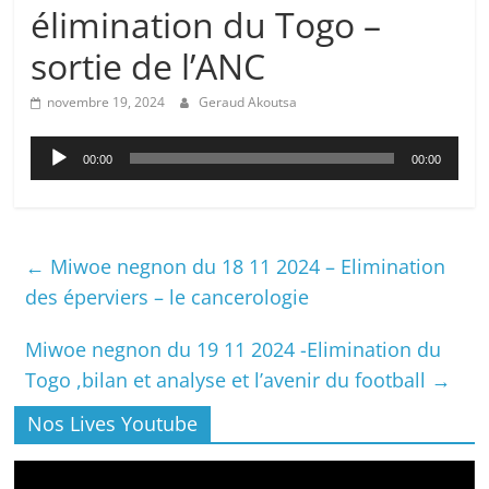
élimination du Togo –
sortie de l’ANC
novembre 19, 2024
Geraud Akoutsa
Lecteur
00:00
00:00
audio
←
Miwoe negnon du 18 11 2024 – Elimination
des éperviers – le cancerologie
Miwoe negnon du 19 11 2024 -Elimination du
Togo ,bilan et analyse et l’avenir du football
→
Nos Lives Youtube
Lecteur