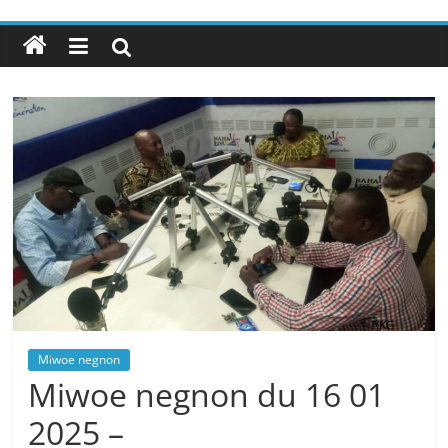
Miwoe negnon
Miwoe negnon du 16 01
2025 –