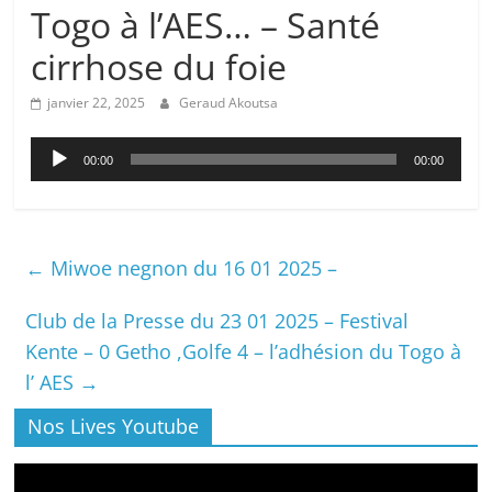
Togo à l’AES… – Santé
cirrhose du foie
janvier 22, 2025
Geraud Akoutsa
Lecteur
00:00
00:00
audio
←
Miwoe negnon du 16 01 2025 –
Club de la Presse du 23 01 2025 – Festival
Kente – 0 Getho ,Golfe 4 – l’adhésion du Togo à
l’ AES
→
Nos Lives Youtube
Lecteur