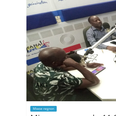
Miwoe negnon