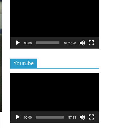
Lecteur
vidéo
00:00
01:27:20
Youtube
Lecteur
vidéo
00:00
57:23