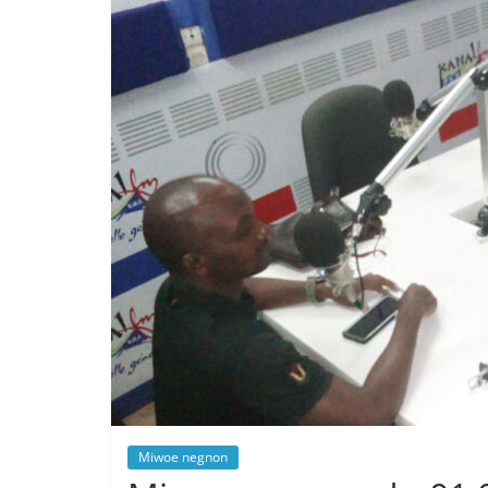
Miwoe negnon