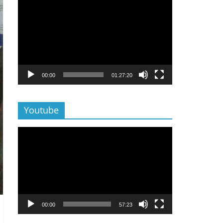
Lecteur
vidéo
00:00
01:27:20
Youtube
Lecteur
vidéo
00:00
57:23